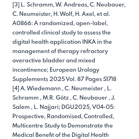
[3] L. Schramm, W. Andreas, C. Neubauer,
C. Neumeister, H. Wolf, H. Axel, et al.
A0866: A randomized, open-label,
controlled clinical study to assess the
digital health application INKA in the
management of therapy refractory
overactive bladder and mixed
incontinence; European Urology
Supplements 2025 Vol. 87 Pages S1718
[4] A. Wiedemann , C. Neumeister , L.
Schramm , M.R. Götz , C. Neubauer , J.
Salem , L. Najjari; DGU2025, V04-05:
Prospective, Randomised, Controlled,
Multicentre Study to Demonstrate the
Medical Benefit of the Digital Health