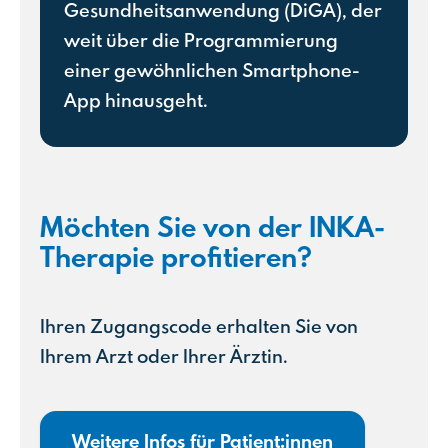
Gesundheitsanwendung (DiGA), der
weit über die Programmierung
einer gewöhnlichen Smartphone-
App hinausgeht.
Möchten Sie von der INKA-
Therapie profitieren?
Ihren Zugangscode erhalten Sie von
Ihrem Arzt oder Ihrer Ärztin.
Weitere Infos für Patient:innen