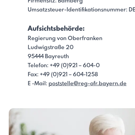
Firmensitz: Bamberg
Umsatzsteuer-Identifikationsnummer: D
Aufsichtsbehörde:
Regierung von Oberfranken
Ludwigstraße 20
95444 Bayreuth
Telefon: +49 (0)921 – 604-0
Fax: +49 (0)921 – 604-1258
E -Mail:
poststelle@reg-ofr.bayern.de