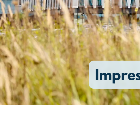
Impre