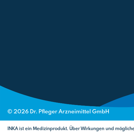
©
2026
Dr. Pfleger Arzneimittel GmbH
INKA ist ein Medizinprodukt. Über Wirkungen und mögliche 