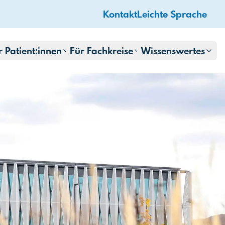
Kontakt
Leichte Sprache
r Patient:innen
Für Fachkreise
Wissenswertes