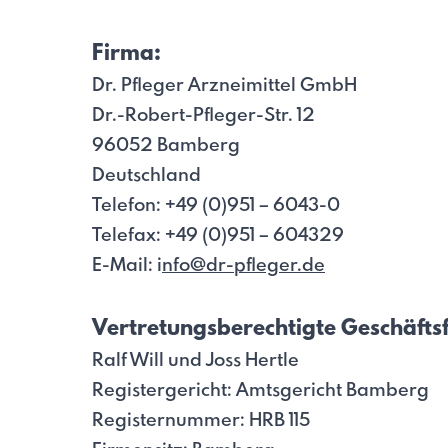
Firma:
Dr. Pfleger Arzneimittel GmbH
Dr.-Robert-Pfleger-Str. 12
96052 Bamberg
Deutschland
Telefon: +49 (0)951 – 6043-0
Telefax: +49 (0)951 – 604329
E-Mail:
i
nfo@dr-pfleger.de
Vertretungsberechtigte Geschäfts
Ralf Will und Joss Hertle
Registergericht: Amtsgericht Bamberg
Registernummer: HRB 115